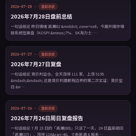
2026-07-28 ·
盘前总结
2026年7月28日盘前总结
一句话结论 昨日情绪 高潮82 &middot; zone=sell，今晨外围存储
链系统性崩盘（KOSPI &minus;7%、SK海力士 …
2026-07-27 ·
盘前总结
2026年7月27日复盘
一句话结论 竞价判空仓，全天涨停 111 家、上涨 5195
&mdash;&mdash; 这是竞价判据射程边界的第二次实证：竞价空
白 &n…
2026-07-26 ·
盘前总结
2026年7月26日周日复盘报告
一句话结论 7 月 23 日的「高潮(80)」只活了一天，24 日直接砸回
「退潮(37)」，涨停 116&rarr;40、立新能源 6 板未…