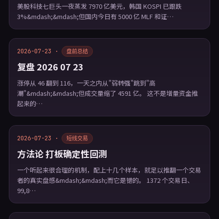
美股科技七巨头一夜蒸发 7970 亿美元，韩国 KOSPI 已跟跌
3%&mdash;&mdash;但国内今日有 5000 亿 MLF 和证…
2026-07-23 ·
盘前总结
复盘 2026 07 23
涨停从 46 翻到 116，一天之内从"弱转强"跳到"高
潮"&mdash;&mdash;但成交量缩了 4591 亿。 这不是增量资金推
起来的…
2026-07-23 ·
短线交易
方法论 打板确定性回测
一个听起来很合理的机制，配上十几个样本，就足以推翻一个交易
者的真实盘感&mdash;&mdash;而它是错的。 1372 个交易日、
99,8…