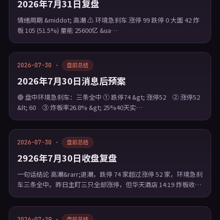
2026年7月31日复盘
情绪周期 &middot; 高潮 ⚠ 环境急刹车 涨停 99 跌停 0 大面 42 炸
板 105 (51.5%) 量能 25600亿 &ua…
2026-07-30 ·
盘前总结
2026年7月30日消息后预案
🔴 盘中环境急刹车：三条全中 ① 跌停74 &gt; 涨停52 ② 涨停52
&lt; 60 ③ 炸板率26.8% &gt; 25%40天实…
2026-07-30 ·
盘前总结
2926年7月30日收盘复盘
一句话结论 高潮&rarr;退潮，跌停 74 家超过涨停 52 家，环境急刹
车三条全中。昨日主盯三只全部涨停，但华天酒店 14:19 炸板收…
2026-07-29 ·
盘前总结