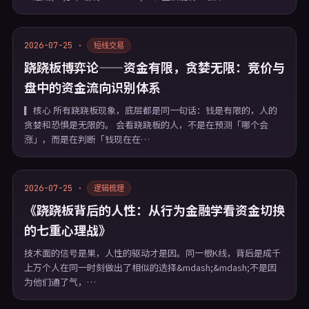
2026-07-25 ·
短线交易
跷跷板博弈论——资金有限，贪婪无限：竞价与
盘中的资金流向识别体系
▎核心 所有跷跷板现象，底层都是同一句话：钱是有限的，人的
贪婪和恐惧是无限的。 会看跷跷板的人，不是在预测「哪个会
涨」，而是在判断「钱现在在…
2026-07-25 ·
逻辑梳理
《跷跷板背后的人性：从行为金融学看资金切换
的七重心理战》
技术面的信号是果，人性的驱动才是因。同一根K线，背后是成千
上万个人在同一时刻做出了相似的选择&mdash;&mdash;不是因
为他们通了气，…