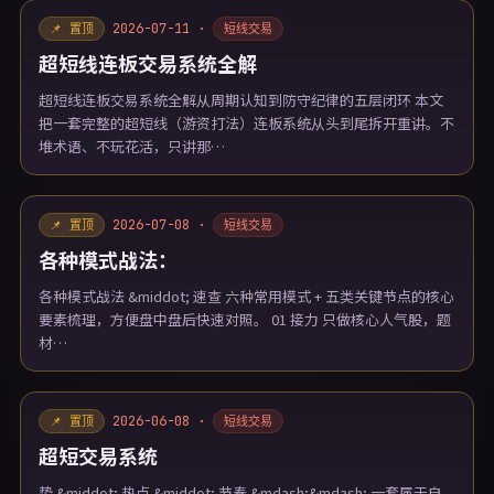
2026-07-11 ·
📌 置顶
短线交易
超短线连板交易系统全解
超短线连板交易系统全解从周期认知到防守纪律的五层闭环 本文
把一套完整的超短线（游资打法）连板系统从头到尾拆开重讲。不
堆术语、不玩花活，只讲那…
2026-07-08 ·
📌 置顶
短线交易
各种模式战法：
各种模式战法 &middot; 速查 六种常用模式 + 五类关键节点的核心
要素梳理，方便盘中盘后快速对照。 01 接力 只做核心人气股，题
材…
2026-06-08 ·
📌 置顶
短线交易
超短交易系统
势 &middot; 热点 &middot; 节奏 &mdash;&mdash; 一套属于自