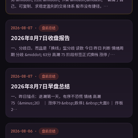
己、可复制、求稳定盈利的交易体系 股市没有捷径，…
2026-08-07 ·
盘前总结
2026年8月7日收盘报告
一、分歧日，而且是「换线」型分歧 读数 今日 昨日 判断 情绪周
期 分歧 &middot; 63分 高潮 75 阶段标签正式换档 涨停 / …
2026-08-07 ·
盘前总结
2026年8月7日早盘总结
一、昨日锚点：退潮第一天，有序不恐慌 情绪 高潮
75（&minus;20） ｜ 涨停79 &nbsp;跌停1 &nbsp;大面0 ｜ 炸板
2…
2026-08-06 ·
盘前总结