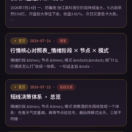
2026年7月14日 一、防骗炮 张江高科竞价阶段持续加大，9:25后依
然9.56亿，开盘后大单往下走，收盘3.61%，次日又是低卡大跌。
…
2026-07-14 ·
📌 置顶
随笔
行情核心对照表_情绪阶段 × 节点 × 模式
情绪阶段 &times; 节点 &times; 模式 &mdash;&mdash; 把"什么
行情该怎么打"收成一张表。 一句话主旨 &mda…
2026-07-12 ·
📌 置顶
短线交易
短线决策体系 · 总览
情绪阶段 &times; 节点 &times; 模式 把散落的东西收拢成一个体
系：先看天气定基调，再等节点给信号，最后用模式出手。三层不
同维…