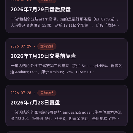
2026年7月29日盘后复盘
一句话结论 分歧&rarr;高潮，走的是最好那条路（83~87%档）。
大消费从 8 家爆到 25 家、封单 13.11亿全场第一、阶段「发酵…
2026-07-29 ·
盘前总结
2026年7月29日交易前复盘
一句话结论 外围存储链第二夜暴跌（费半 &minus;4.49%、铠侠闪
迪 &minus;14%、康宁 &minus;12%、DRAM ET…
2026-07-28 ·
盘前总结
2026年7月28日复盘
一句话结论 外围雪崩传导落地 &mdash;&mdash; 半导体主力净流
出 293.3亿、板块跌 6%、涨停 0；但资金没跑，是原地换了方…