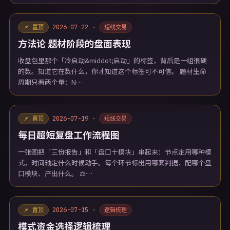
2026-07-22 ·
📌 置顶
短线交易
方法论 题材阶段的盘面表现
收盘包里那个「冷启动&middot;启动」的标签，背后是一组很硬
的数。知道它在数什么，你才知道这个标签可不可信。 题材生命
周期只看两个量：N…
2026-07-19 ·
📌 置顶
短线交易
每日超短复盘工作流程图
一张图把「三份报告」和「盘口十模块」串起来：节点定用哪种模
式，时间轴定什么时候动手。每个环节标出用哪套判据、配哪个盘
口模块、产出什么。 ⚖️…
2026-07-15 ·
📌 置顶
逻辑梳理
模式资金选择逻辑梳理