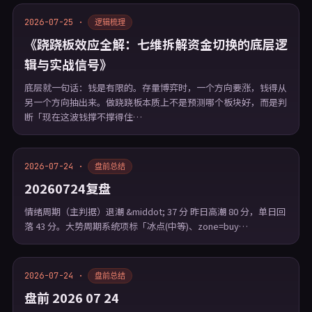
2026-07-25 ·
逻辑梳理
《跷跷板效应全解：七维拆解资金切换的底层逻
辑与实战信号》
底层就一句话：钱是有限的。存量博弈时，一个方向要涨，钱得从
另一个方向抽出来。做跷跷板本质上不是预测哪个板块好，而是判
断「现在这波钱撑不撑得住…
2026-07-24 ·
盘前总结
20260724复盘
情绪周期（主判据）退潮 &middot; 37 分 昨日高潮 80 分，单日回
落 43 分。大势周期系统项标「冰点(中等)、zone=buy…
2026-07-24 ·
盘前总结
盘前 2026 07 24