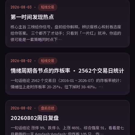
2026-08-03 ·
短线交易
第一时间发现热点
核心主旨 三榜给你信号，盘前给你解释，辨识度核心和封板态度
给你答案。 三个都齐了才动手；只看到「一片红」就冲，你追的
很可能是一套策略同时点下…
2026-08-02 ·
短线交易
情绪周期各节点的炸板率 · 2562个交易日统计
一句话结论 2562 个交易日（2016-01 ~ 2026-07）的炸板率统计：
情绪往上走时炸板率 20-25%，往下掉时 38-40%，…
2026-08-02 ·
盘前总结
20260802周日复盘
一句话结论 涨停 99、跌停 0、上涨 4691、综合强度 91，看着是七
月最强的一天 &mdash;&mdash; 但炸板 105 只、炸…